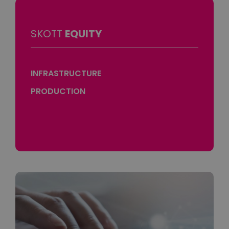
SKOTT
EQUITY
INFRASTRUCTURE
PRODUCTION