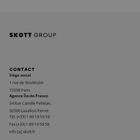
CONTACT
Siège social
1 rue de Stockholm
75008 Paris
Agence Île-de-France
34 Rue Camille Pelletan,
92300 Levallois Perret
Tél. (+33) 1 89 19 59 59
Fax (+33) 1 89 19 59 58
info [a] skott.fr