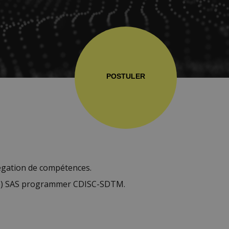
POSTULER
légation de compétences.
n(e) SAS programmer CDISC-SDTM.