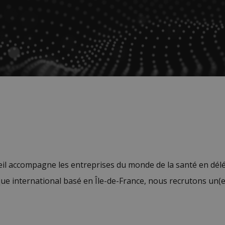
seil accompagne les entreprises du monde de la santé en dé
que international basé en Île-de-France, nous recrutons u