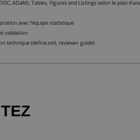
ISC, ADaM), Tables, Figures and Listings selon le plan d’ana
oration avec l’équipe statistique
t validation
on technique (define.xml, reviewer guide)
ITEZ