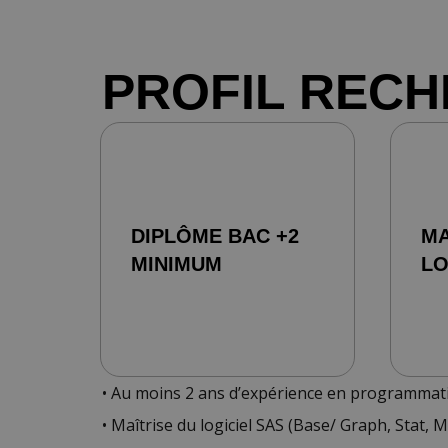
PROFIL REC
DIPLÔME BAC +2
MA
MINIMUM
LO
• Au moins 2 ans d’expérience en programmati
• Maîtrise du logiciel SAS (Base/ Graph, Stat