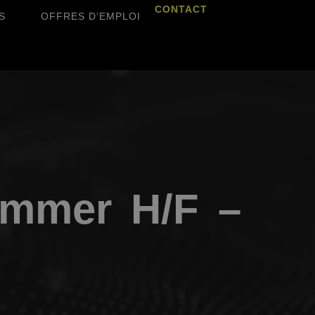
CONTACT
S
OFFRES D’EMPLOI
mmer H/F –